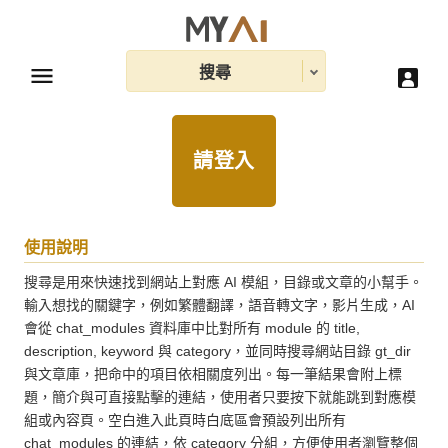
搜尋
請登入
使用說明
搜尋是用來快速找到網站上對應 AI 模組，目錄或文章的小幫手。
輸入想找的關鍵字，例如繁體翻譯，語音轉文字，影片生成，AI 
會從 chat_modules 資料庫中比對所有 module 的 title, 
description, keyword 與 category，並同時搜尋網站目錄 gt_dir 
與文章庫，把命中的項目依相關度列出。每一筆結果會附上標
題，簡介與可直接點擊的連結，使用者只要按下就能跳到對應模
組或內容頁。空白進入此頁時白底區會預設列出所有 
chat_modules 的連結，依 category 分組，方便使用者瀏覽整個