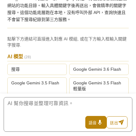
網站的功能目錄。輸入具體關鍵字後再送出，會做精準的關鍵字
搜尋。這個功能底層跑在本地，沒有呼叫外部 API，查詢快速且
不會留下搜尋紀錄到第三方服務。
點擊下方連結可直接進入對應 AI 模組, 或在下方輸入框輸入關鍵
字搜尋.
AI 模型
(28)
搜尋
Google Gemini 3.6 Flash
Google Gemini 3.5 Flash
Google Gemini 3.5 Flash
輕量版
Google Gemini 3.1 專業版
Google Gemini 3.1 Flash
輕量版
Anthropic Claude Fable 5
Anthropic Claude Opus 5
語音
送出
頂級版
旗艦版