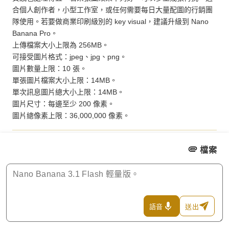
合個人創作者，小型工作室，或任何需要每日大量配圖的行銷團
隊使用。若要做商業印刷級別的 key visual，建議升級到 Nano 
Banana Pro。

上傳檔案大小上限為 256MB。

可接受圖片格式：jpeg、jpg、png。

圖片數量上限：10 張。

單張圖片檔案大小上限：14MB。

單次訊息圖片總大小上限：14MB。

圖片尺寸：每邊至少 200 像素。

圖片總像素上限：36,000,000 像素。
檔案
語音
送出