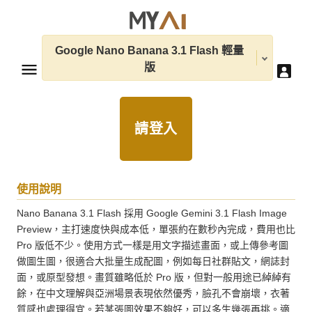
Google Nano Banana 3.1 Flash 輕量
版
請登入
使用說明
Nano Banana 3.1 Flash 採用 Google Gemini 3.1 Flash Image 
Preview，主打速度快與成本低，單張約在數秒內完成，費用也比 
Pro 版低不少。使用方式一樣是用文字描述畫面，或上傳參考圖
做圖生圖，很適合大批量生成配圖，例如每日社群貼文，網誌封
面，或原型發想。畫質雖略低於 Pro 版，但對一般用途已綽綽有
餘，在中文理解與亞洲場景表現依然優秀，臉孔不會崩壞，衣著
質感也處理得宜。若某張圖效果不夠好，可以多生幾張再挑。適