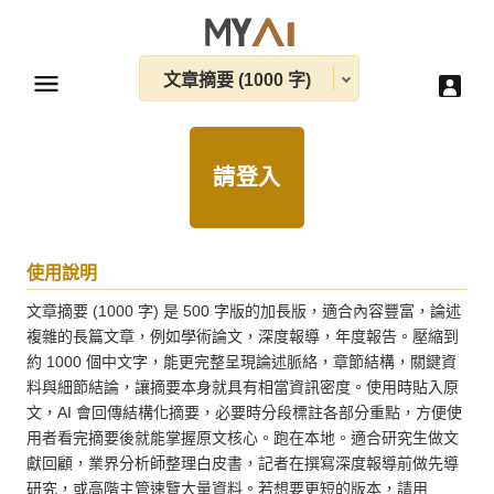
文章摘要 (1000 字)
請登入
使用說明
文章摘要 (1000 字) 是 500 字版的加長版，適合內容豐富，論述
複雜的長篇文章，例如學術論文，深度報導，年度報告。壓縮到
約 1000 個中文字，能更完整呈現論述脈絡，章節結構，關鍵資
料與細節結論，讓摘要本身就具有相當資訊密度。使用時貼入原
文，AI 會回傳結構化摘要，必要時分段標註各部分重點，方便使
用者看完摘要後就能掌握原文核心。跑在本地。適合研究生做文
獻回顧，業界分析師整理白皮書，記者在撰寫深度報導前做先導
研究，或高階主管速覽大量資料。若想要更短的版本，請用 