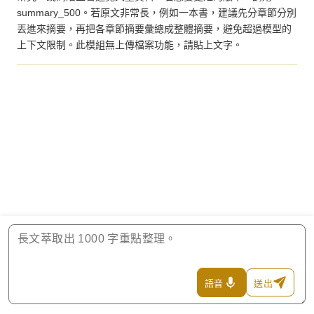
summary_500。若原文非常長，例如一本書，建議先分章節分別
丟進來摘要，再把各章節摘要彙總成整體摘要，避免超過模型的
上下文限制。此模組無上傳檔案功能，請貼上文字。
語音
送出