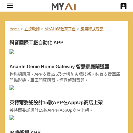
Home
>
立達軟體
>
MYAI168教育平台
>
應用程式專案
科音國際工廠自動化 APP
Asante Genie Home Gateway 智慧家庭閘道器
物聯網應用，APP支援p2p及穿透防火牆技術。裝置支援車庫
門攝影機、車庫門感應器、煙霧偵測器等。
英特爾委託設計15款APP在AppUp商店上架
英特爾委託設計15款APP在AppUp商店上架。
IP 攝影機 APP