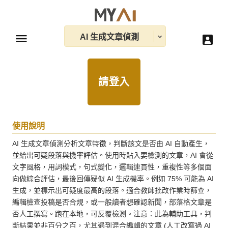
AI 生成文章偵測
請登入
使用說明
AI 生成文章偵測分析文章特徵，判斷該文是否由 AI 自動產生，
並給出可疑段落與機率評估。使用時貼入要檢測的文章，AI 會從
文字風格，用詞模式，句式變化，邏輯連貫性，重複性等多個面
向做綜合評估，最後回傳疑似 AI 生成機率。例如 75% 可能為 AI 
生成，並標示出可疑度最高的段落。適合教師批改作業時篩查，
編輯檢查投稿是否合規，或一般讀者想確認新聞，部落格文章是
否人工撰寫。跑在本地，可反覆檢測。注意：此為輔助工具，判
斷結果並非百分之百，尤其遇到混合編輯的文章 (人工改寫過 AI 