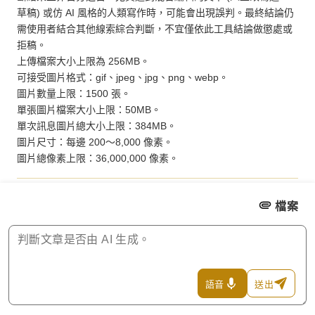
草稿) 或仿 AI 風格的人類寫作時，可能會出現誤判。最終結論仍
需使用者結合其他線索綜合判斷，不宜僅依此工具結論做懲處或
拒稿。

上傳檔案大小上限為 256MB。

可接受圖片格式：gif、jpeg、jpg、png、webp。

圖片數量上限：1500 張。

單張圖片檔案大小上限：50MB。

單次訊息圖片總大小上限：384MB。

圖片尺寸：每邊 200～8,000 像素。

圖片總像素上限：36,000,000 像素。
檔案
語音
送出