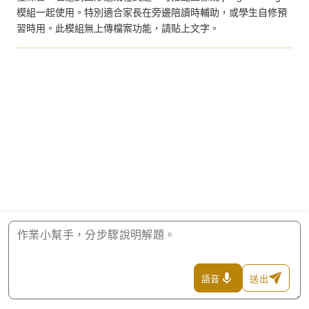
模組一起使用。特別適合家長在旁邊陪讀時輔助，或學生自修預
習時用。此模組無上傳檔案功能，請貼上文字。
語音
送出