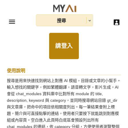
搜尋
請登入
使用說明
搜尋是用來快速找到網站上對應 AI 模組，目錄或文章的小幫手。
輸入想找的關鍵字，例如繁體翻譯，語音轉文字，影片生成，AI 
會從 chat_modules 資料庫中比對所有 module 的 title, 
description, keyword 與 category，並同時搜尋網站目錄 gt_dir 
與文章庫，把命中的項目依相關度列出。每一筆結果會附上標
題，簡介與可直接點擊的連結，使用者只要按下就能跳到對應模
組或內容頁。空白進入此頁時白底區會預設列出所有 
chat_modules 的連結，依 category 分組，方便使用者瀏覽整個