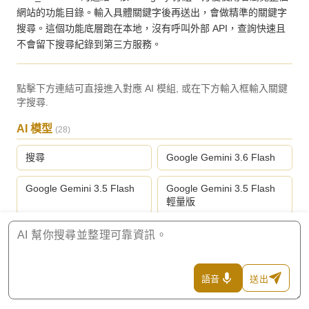
網站的功能目錄。輸入具體關鍵字後再送出，會做精準的關鍵字
搜尋。這個功能底層跑在本地，沒有呼叫外部 API，查詢快速且
不會留下搜尋紀錄到第三方服務。
點擊下方連結可直接進入對應 AI 模組, 或在下方輸入框輸入關鍵
字搜尋.
AI 模型
(28)
搜尋
Google Gemini 3.6 Flash
Google Gemini 3.5 Flash
Google Gemini 3.5 Flash
輕量版
Google Gemini 3.1 專業版
Google Gemini 3.1 Flash
輕量版
Anthropic Claude Fable 5
Anthropic Claude Opus 5
語音
送出
頂級版
旗艦版