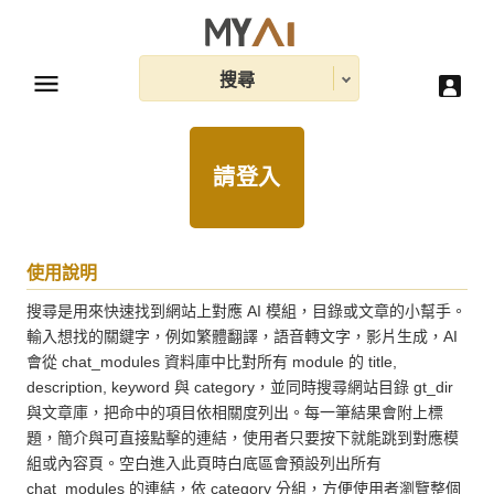
搜尋
請登入
使用說明
搜尋是用來快速找到網站上對應 AI 模組，目錄或文章的小幫手。
輸入想找的關鍵字，例如繁體翻譯，語音轉文字，影片生成，AI 
會從 chat_modules 資料庫中比對所有 module 的 title, 
description, keyword 與 category，並同時搜尋網站目錄 gt_dir 
與文章庫，把命中的項目依相關度列出。每一筆結果會附上標
題，簡介與可直接點擊的連結，使用者只要按下就能跳到對應模
組或內容頁。空白進入此頁時白底區會預設列出所有 
chat_modules 的連結，依 category 分組，方便使用者瀏覽整個