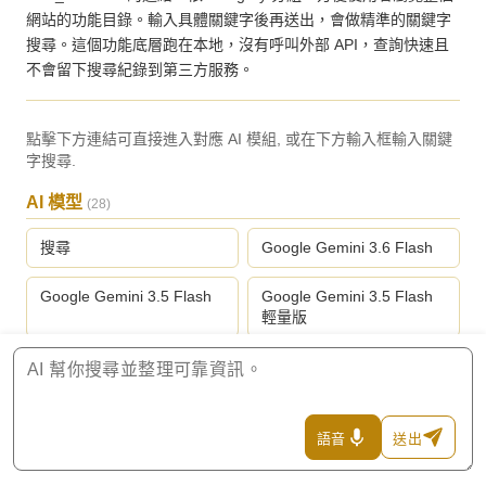
網站的功能目錄。輸入具體關鍵字後再送出，會做精準的關鍵字
搜尋。這個功能底層跑在本地，沒有呼叫外部 API，查詢快速且
不會留下搜尋紀錄到第三方服務。
點擊下方連結可直接進入對應 AI 模組, 或在下方輸入框輸入關鍵
字搜尋.
AI 模型
(28)
搜尋
Google Gemini 3.6 Flash
Google Gemini 3.5 Flash
Google Gemini 3.5 Flash
輕量版
Google Gemini 3.1 專業版
Google Gemini 3.1 Flash
輕量版
Anthropic Claude Fable 5
Anthropic Claude Opus 5
語音
送出
頂級版
旗艦版