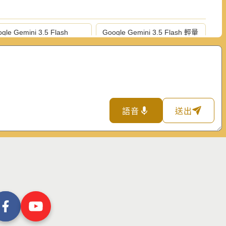
gle Gemini 3.5 Flash
Google Gemini 3.5 Flash 輕量
版
hropic Claude Fable 5 頂
Anthropic Claude Opus 5 旗艦
版
版
hropic Claude Haiku 4.5 輕
OpenAI GPT-5.6 Sol 旗艦版
版
語音
送出
enAI ChatGPT 5.5 旗艦版
OpenAI ChatGPT 5.4 輕量版
rplexity Sonar 推理專業版
Perplexity Sonar 專業版
ePlus Seed 1.8 模型
月之暗面 Kimi K3
站預設模型
知識區塊切割