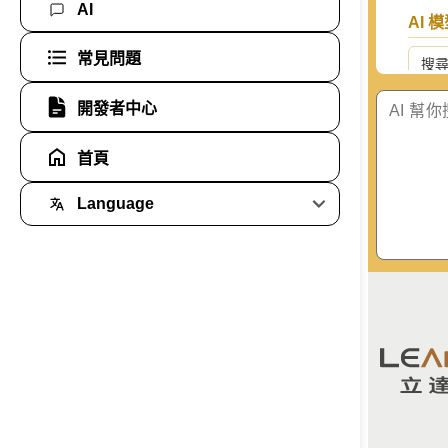
AI
AI 
常見問題
搜
開發者中心
Goo
首頁
Ant
Language
艦
Global
Ope
Taiwan
Ope
xAI 
智譜 