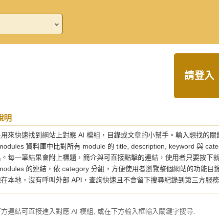
請登入
說明
用來快速找到網站上對應 AI 模組，目錄或文章的小幫手。輸入想找的關
_modules 資料庫中比對所有 module 的 title, description, keyw
出。每一筆結果會附上標題，簡介與可直接點擊的連結，使用者只要按下就
t_modules 的連結，依 category 分組，方便使用者瀏覽整個網
在本地，沒有呼叫外部 API，查詢快速且不會留下搜尋紀錄到第三方服
方連結可直接進入對應 AI 模組, 或在下方輸入框輸入關鍵字搜尋.