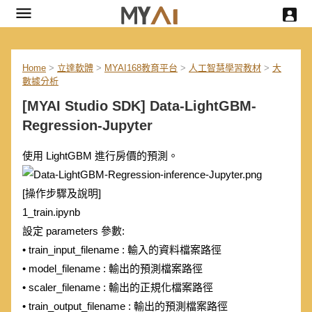
Home
>
立達軟體
>
MYAI168教育平台
>
人工智慧學習教材
>
大
數據分析
[MYAI Studio SDK] Data-LightGBM-
Regression-Jupyter
使用 LightGBM 進行房價的預測。
[操作步驟及說明]
1_train.ipynb
設定 parameters 參數:
• train_input_filename : 輸入的資料檔案路徑
• model_filename : 輸出的預測檔案路徑
• scaler_filename : 輸出的正規化檔案路徑
• train_output_filename : 輸出的預測檔案路徑