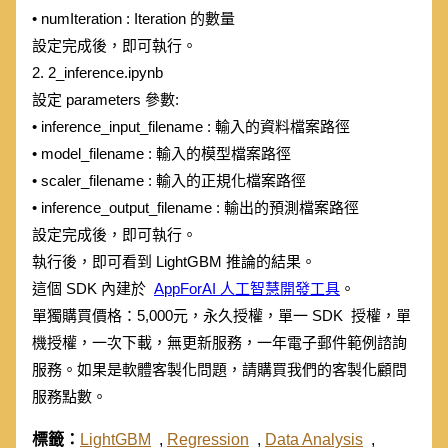
• numIteration : Iteration 的數量
設定完成後，即可執行。
2. 2_inference.ipynb
設定 parameters 參數:
• inference_input_filename : 輸入的資料檔案路徑
• model_filename : 輸入的模型檔案路徑
• scaler_filename : 輸入的正規化檔案路徑
• inference_output_filename : 輸出的預測檔案路徑
設定完成後，即可執行。
執行後，即可看到 LightGBM 推論的結果。
這個 SDK 內建於
AppForAI 人工智慧開發工具
。
單獨購買價格：5,000元，永久授權，單一 SDK 授權，單
機授權，一次下載，無更新服務，一年電子郵件範例諮詢
服務。如果是軟體客製化問題，請購買我們的客製化顧問
服務點數。
標籤：
LightGBM
,
Regression
,
Data Analysis
,