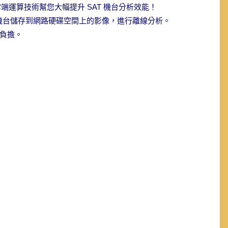
並以雲端運算技術幫您大幅提升 SAT 機台分析效能！
 機台儲存到網路硬碟空間上的影像，進行離線分析。
負擔。