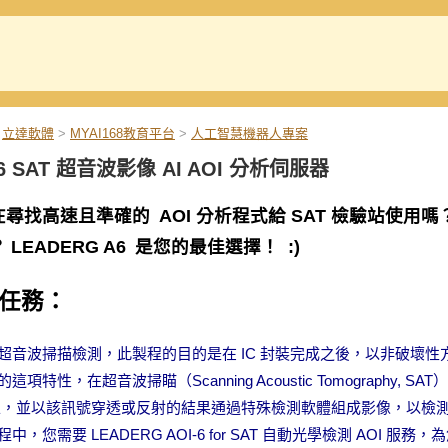
立達軟體
>
MYAI168教育平台
>
人工智慧機器人專案
-6 SAT 超音波影像 AI AOI 分析伺服器
在尋找高速且準確的 AOI 分析程式給 SAT 檢驗站使
 LEADERG A6 是您的最佳選擇！ :)
任務：
超音波掃描檢測，此製程的目的是在 IC 封裝完成之後，以非破壞
這項特性，在超音波掃瞄（Scanning Acoustic Tomograp
C上，並以該訊號穿透或反射的結果通過特殊檢測軟體組成影像，以檢測
中，您需要 LEADERG AOI-6 for SAT 自動光學檢測 AOI 