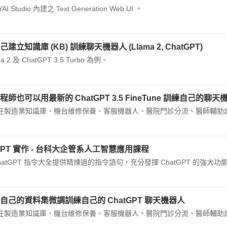
I Studio 內建之 Text Generation Web UI 。
建立知識庫 (KB) 訓練聊天機器人 (Llama 2, ChatGPT)
a 2 及 ChatGPT 3.5 Turbo 為例。
師也可以用最新的 ChatGPT 3.5 FineTune 訓練自己的聊天機器
在製造業知識庫、機台維修保養、客服機器人、醫院門診分流、醫師輔助
tGPT 實作 - 台科大企管系人工智慧應用課程
hatGPT 指令大全提供精煉過的指令語句，充分發揮 ChatGPT 的強大功
自己的資料集微調訓練自己的 ChatGPT 聊天機器人
在製造業知識庫、機台維修保養、客服機器人、醫院門診分流、醫師輔助