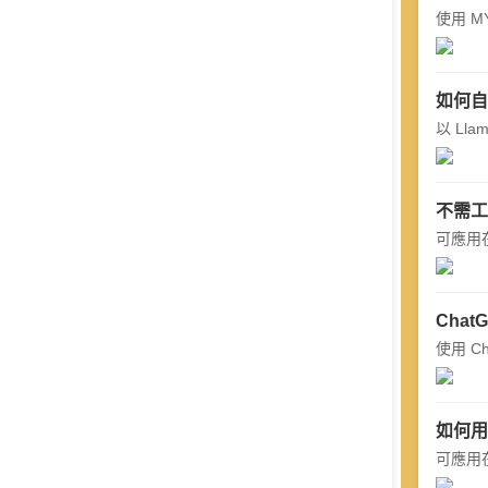
Global
使用 MYA
Taiwan
如何自己
以 Llam
不需工程
可應用
Cha
使用 C
如何用
可應用