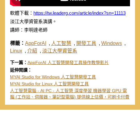
軟體下載：
https://tw.leaderg.com/article/index?sn=11113
淡江大學資管系演講。
講師：李明達老師
標籤：
AppForAI
,
人工智慧
,
開發工具
,
Windows
,
Linux
,
介紹
,
淡江大學資管系
下一篇：
AppForAI 人工智慧開發工具操作教學影片
延伸閱讀：
MYAI Studio for Windows 人工智慧開發工具
MYAI Studio for Linux 人工智慧開發工具
人工智慧電腦 - AI PC - 人工智慧 深度學習 機器學習 GPU 電
腦 (工作站、伺服器、筆記型電腦) 提供線上估價，可刷卡付費