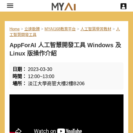
Home
>
立達軟體
>
MYAI168教育平台
>
人工智慧學習教材
>
人
工智慧開發工具
AppForAI 人工智慧開發工具 Windows 及
Linux 版操作介紹
日期：
2023-03-30
時間：
12:00~13:00
場所：
淡江大學商管大樓2樓B206