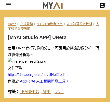
Home
>
立達軟體
>
MYAI168教育平台
>
人工智慧學習教材
>
人
工智慧醫療應用
[MYAI Studio APP] UNet2
使用 UNet 進行影像的分割，可應用於醫療影像分析、瑕
疵影像分析等。
文件下載：
https://d.leaderg.com/pdf/UNet2.pdf
內建於
AppForAI 人工智慧開發工具
。
標籤：
LEADERG
,
APP
,
UNet