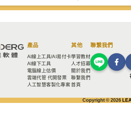
產品
其他
聯繫我們
AI線上工具/AI易付卡
學習教材
AI線下工具
人才招募
電腦線上估價
關於我們
雲端代管 代開發票
聯繫我們
人工智慧客製化專案
首頁
Copyright © 2026
LE