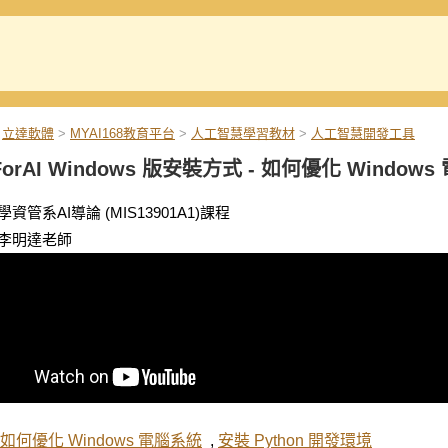
立達軟體
>
MYAI168教育平台
>
人工智慧學習教材
>
人工智慧開發工具
ForAI Windows 版安裝方式 - 如何優化 Windo
資管系AI導論 (MIS13901A1)課程
李明達老師
如何優化 Windows 電腦系統
,
安裝 Python 開發環境