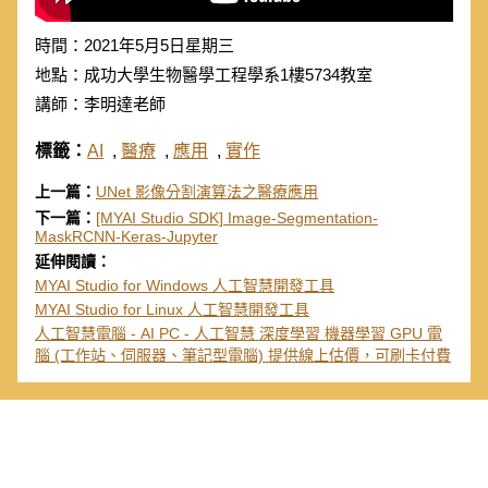
時間：2021年5月5日星期三
地點：成功大學生物醫學工程學系1樓5734教室
講師：李明達老師
標籤：
AI
,
醫療
,
應用
,
實作
上一篇：
UNet 影像分割演算法之醫療應用
下一篇：
[MYAI Studio SDK] Image-Segmentation-
MaskRCNN-Keras-Jupyter
延伸閱讀：
MYAI Studio for Windows 人工智慧開發工具
MYAI Studio for Linux 人工智慧開發工具
人工智慧電腦 - AI PC - 人工智慧 深度學習 機器學習 GPU 電
腦 (工作站、伺服器、筆記型電腦) 提供線上估價，可刷卡付費