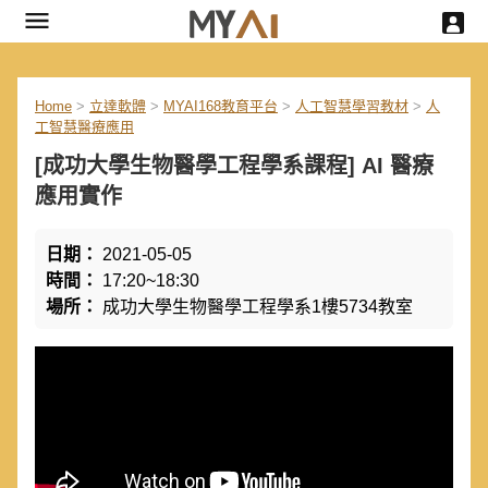
Home
>
立達軟體
>
MYAI168教育平台
>
人工智慧學習教材
>
人
工智慧醫療應用
[成功大學生物醫學工程學系課程] AI 醫療
應用實作
日期：
2021-05-05
時間：
17:20~18:30
場所：
成功大學生物醫學工程學系1樓5734教室