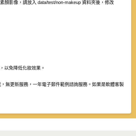
影像，請放入 data/test/non-makeup 資料夾後，修改
，以免降低化妝效果。
次下載，無更新服務，一年電子郵件範例諮詢服務。如果是軟體客製