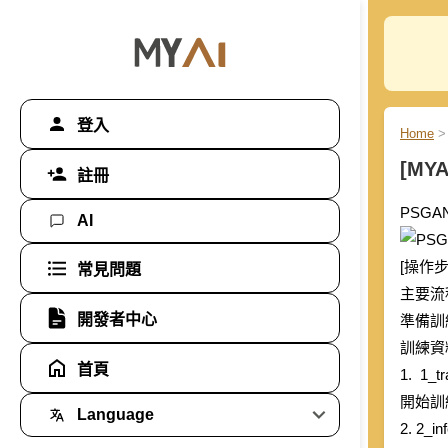
登入
Home
>
[MYA
註冊
PSG
AI
[操作
常見問題
主要流
開發者中心
準備訓練
訓練資料
首頁
1. 1_tr
開始訓練
Language
2. 2_in