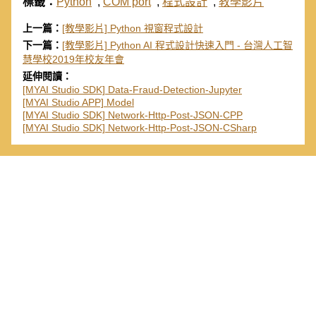
標籤：
Python
,
COM port
,
程式設計
,
教學影片
上一篇：
[教學影片] Python 視窗程式設計
下一篇：
[教學影片] Python AI 程式設計快速入門 - 台灣人工智
慧學校2019年校友年會
延伸閱讀：
[MYAI Studio SDK] Data-Fraud-Detection-Jupyter
[MYAI Studio APP] Model
[MYAI Studio SDK] Network-Http-Post-JSON-CPP
[MYAI Studio SDK] Network-Http-Post-JSON-CSharp