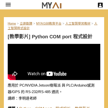
Home
>
立達軟體
>
MYAI168教育平台
>
人工智慧學習教材
>
人
工智慧程式設計
[教學影片] Python COM port 程式設計
應用於 PC/NVIDIA Jetson/樹莓派 與 PLC/Arduino/感測
器/GPS 的 RS-232/RS-485 通訊。
講師：李明達老師