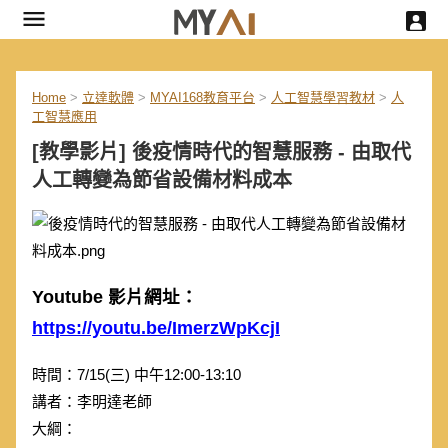
Home
>
立達軟體
>
MYAI168教育平台
>
人工智慧學習教材
>
人
工智慧應用
[教學影片] 後疫情時代的智慧服務 - 由取代
人工轉變為節省設備材料成本
Youtube 影片網址：
https://youtu.be/ImerzWpKcjI
時間：7/15(三) 中午12:00-13:10
講者：李明達老師
大綱：