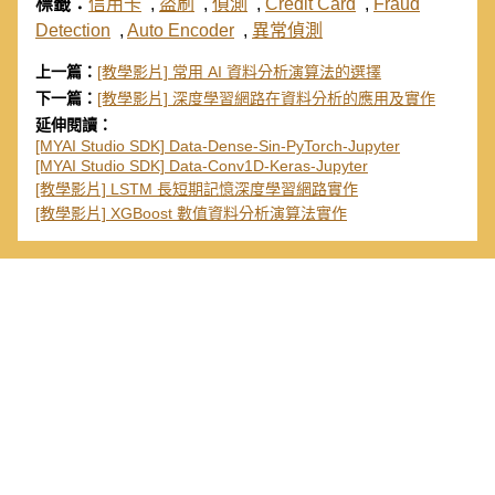
標籤：
信用卡
,
盜刷
,
偵測
,
Credit Card
,
Fraud
Detection
,
Auto Encoder
,
異常偵測
上一篇：
[教學影片] 常用 AI 資料分析演算法的選擇
下一篇：
[教學影片] 深度學習網路在資料分析的應用及實作
延伸閱讀：
[MYAI Studio SDK] Data-Dense-Sin-PyTorch-Jupyter
[MYAI Studio SDK] Data-Conv1D-Keras-Jupyter
[教學影片] LSTM 長短期記憶深度學習網路實作
[教學影片] XGBoost 數值資料分析演算法實作