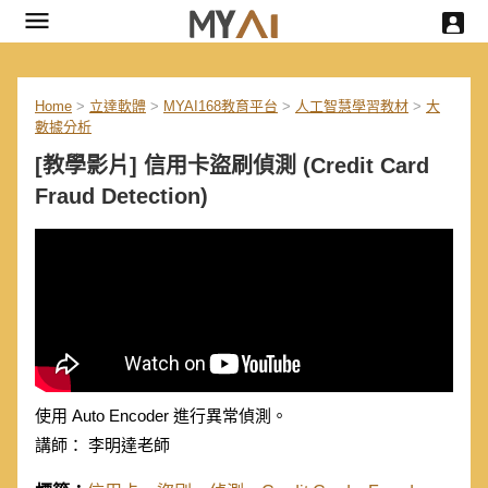
Home
>
立達軟體
>
MYAI168教育平台
>
人工智慧學習教材
>
大
數據分析
[教學影片] 信用卡盜刷偵測 (Credit Card
Fraud Detection)
使用 Auto Encoder 進行異常偵測。
講師： 李明達老師