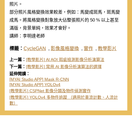
照片。
部分照片風格變換效果較差，例如：馬變成斑馬，斑馬變
成馬。將風格變換對象放大佔整張照片的 50 % 以上甚至
滿版，背景單純，效果才會好。
講師：李明達老師
標籤：
CycleGAN
,
影像風格變換
,
實作
,
教學影片
上一篇：
[教學影片] AI AOI 瑕疵檢測影像分析演算法
下一篇：
[教學影片] 常用 AI 影像分析演算法的選擇
延伸閱讀：
[MYAI Studio APP] Mask R-CNN
[MYAI Studio APP] YOLOv4
[教學影片] CSPNet 影像分類及物件偵測實作
[教學影片] YOLOv4 多物件追蹤 （適用於車流計數、人流計
數）