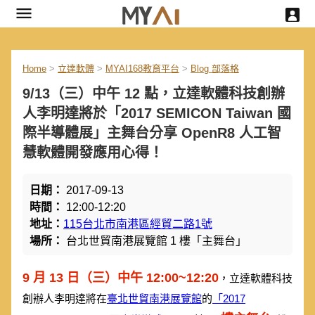
Home
>
立達軟體
>
MYAI168教育平台
>
Blog 部落格
9/13（三）中午 12 點，立達軟體科技創辦
人李明達將於「2017 SEMICON Taiwan 國
際半導體展」主舞台分享 OpenR8 人工智
慧軟體開發應用心得！
日期：
2017-09-13
時間：
12:00-12:20
地址：
115台北市南港區經貿二路1號
場所：
台北世貿南港展覽館 1 樓「主舞台」
9 月 13 日（三）中午 12:00~12:20
，立達軟體科技
創辦人李明達將在
臺北世貿南港展覽館
的
「2017