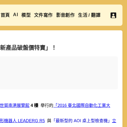
AI
首頁
模型
文件寫作
影音創作
生活 / 翻譯
「新產品破盤價特賣」！
世貿南港展覽館
4 樓
舉行的
「2016 臺北國際自動化工業大
機器人 LEADERG R5
與
「最新型的 AOI 桌上型檢查機」
立