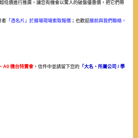
超低價進行推廣，讓您有機會以驚人的破盤優惠價，把它們帶
意者
「憑名片」於展場現場索取報價
；也歡迎
展前與我們聯絡，
5、A0 機台特賣會
，信件中並請留下您的
「大名、所屬公司 / 學