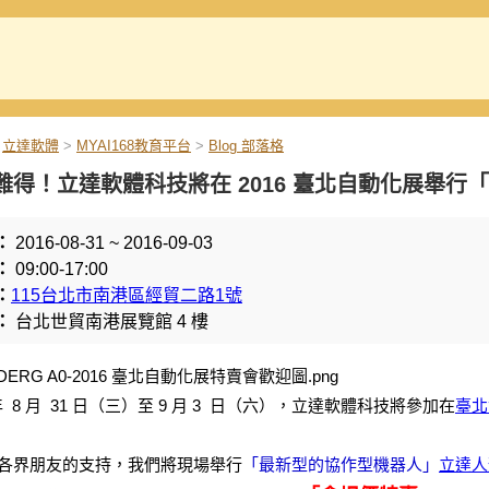
立達軟體
>
MYAI168教育平台
>
Blog 部落格
難得！立達軟體科技將在 2016 臺北自動化展舉行
：
2016-08-31 ~ 2016-09-03
：
09:00-17:00
：
115台北市南港區經貿二路1號
：
台北世貿南港展覽館 4 樓
 年 8 月 31 日（三）至 9 月 3 日（六），立達軟體科技將參加在
臺北
各界朋友的支持，我們將現場舉行
「最新型的協作型機器人」
立達人形