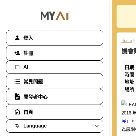
登入
Home
>
機會
註冊
AI
日期
時間
常見問題
地址
場所
開發者中心
首頁
2016
展」
。
Language
為感謝