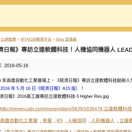
立達軟體
>
MYAI168教育平台
>
Blog 部落格
濟日報》專訪立達軟體科技！人機協同機器人 LEADE
：
2016-05-16
016 年高雄自動化工業展場上，《經濟日報》專訪立達軟體科技創辦人李
載
2016 年 5 月 16 日《經濟日報》A15 版
）！
http://money.udn.com/money/story/5639/1636478
高雄自動化工業展
,
參展
,
R5
,
人機協同
,
人形機器人
,
立達
：
《能力雜誌》專訪立達軟體科技創辦人！硬技術＋軟服務 跳脫價格轉為