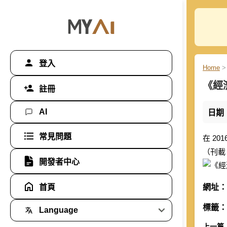
登入
Home
>
《經
註冊
AI
日期
常見問題
在 2
（刊
開發者中心
首頁
網址：
標籤：
Language
上一篇