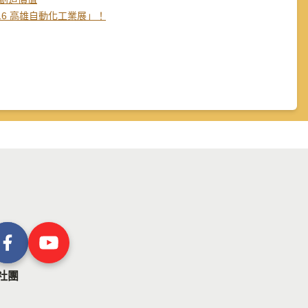
16 高雄自動化工業展」！
社團