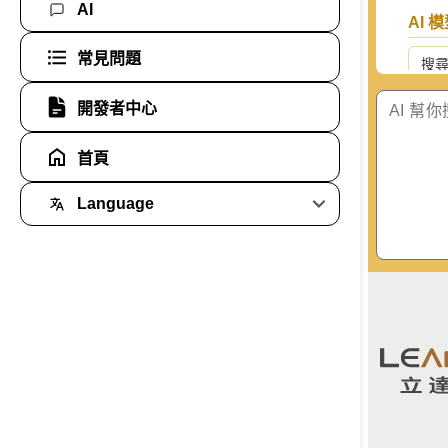
AI
AI 
常見問題
搜
開發者中心
Goo
首頁
Ant
Language
艦
Global
Ope
Taiwan
Ope
xAI 
智譜 