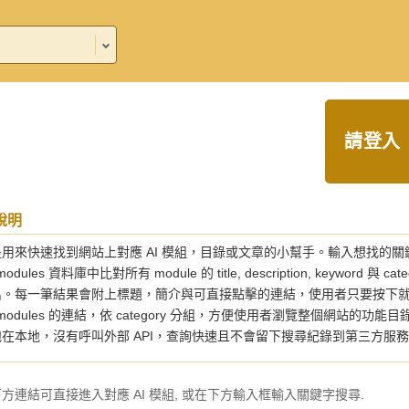
請登入
說明
用來快速找到網站上對應 AI 模組，目錄或文章的小幫手。輸入想找的關
_modules 資料庫中比對所有 module 的 title, description, keyw
出。每一筆結果會附上標題，簡介與可直接點擊的連結，使用者只要按下就
t_modules 的連結，依 category 分組，方便使用者瀏覽整個網
在本地，沒有呼叫外部 API，查詢快速且不會留下搜尋紀錄到第三方服
方連結可直接進入對應 AI 模組, 或在下方輸入框輸入關鍵字搜尋.