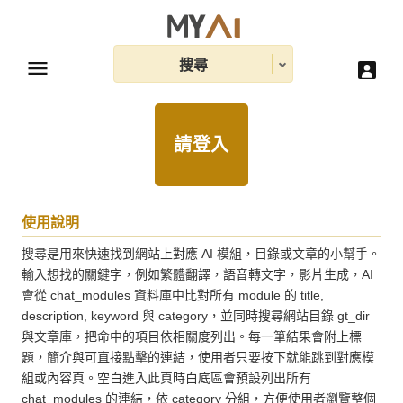
搜尋
請登入
使用說明
搜尋是用來快速找到網站上對應 AI 模組，目錄或文章的小幫手。
輸入想找的關鍵字，例如繁體翻譯，語音轉文字，影片生成，AI 
會從 chat_modules 資料庫中比對所有 module 的 title, 
description, keyword 與 category，並同時搜尋網站目錄 gt_dir 
與文章庫，把命中的項目依相關度列出。每一筆結果會附上標
題，簡介與可直接點擊的連結，使用者只要按下就能跳到對應模
組或內容頁。空白進入此頁時白底區會預設列出所有 
chat_modules 的連結，依 category 分組，方便使用者瀏覽整個