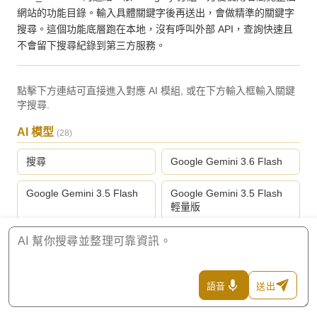
網站的功能目錄。輸入具體關鍵字後再送出，會做精準的關鍵字
搜尋。這個功能底層跑在本地，沒有呼叫外部 API，查詢快速且
不會留下搜尋紀錄到第三方服務。
點擊下方連結可直接進入對應 AI 模組, 或在下方輸入框輸入關鍵
字搜尋.
AI 模型
(28)
搜尋
Google Gemini 3.6 Flash
Google Gemini 3.5 Flash
Google Gemini 3.5 Flash
輕量版
Google Gemini 3.1 專業版
Google Gemini 3.1 Flash
輕量版
Anthropic Claude Fable 5
Anthropic Claude Opus 5
語音
送出
頂級版
旗艦版