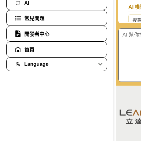
AI
AI 
常見問題
搜
開發者中心
Goo
首頁
Ant
Language
艦
Global
Ope
Taiwan
Ope
xAI 
智譜 