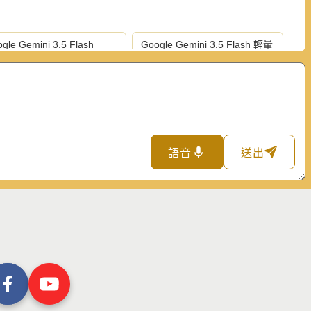
gle Gemini 3.5 Flash
Google Gemini 3.5 Flash 輕量
版
hropic Claude Fable 5 頂
Anthropic Claude Opus 5 旗艦
版
版
hropic Claude Haiku 4.5 輕
OpenAI GPT-5.6 Sol 旗艦版
版
語音
送出
enAI ChatGPT 5.5 旗艦版
OpenAI ChatGPT 5.4 輕量版
rplexity Sonar 推理專業版
Perplexity Sonar 專業版
ePlus Seed 1.8 模型
月之暗面 Kimi K3
站預設模型
知識區塊切割