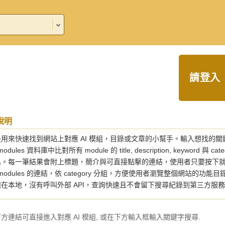
請登入
說明
用來快速找到網站上對應 AI 模組，目錄或文章的小幫手。輸入想找的關
_modules 資料庫中比對所有 module 的 title, description, keyw
出。每一筆結果會附上標題，簡介與可直接點擊的連結，使用者只要按下就
t_modules 的連結，依 category 分組，方便使用者瀏覽整個網
在本地，沒有呼叫外部 API，查詢快速且不會留下搜尋紀錄到第三方服
方連結可直接進入對應 AI 模組, 或在下方輸入框輸入關鍵字搜尋.