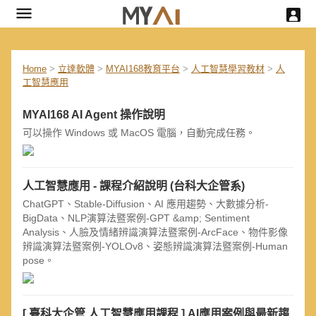
Home
>
立達軟體
>
MYAI168教育平台
>
人工智慧學習教材
>
人
工智慧應用
MYAI168 AI Agent 操作說明
可以操作 Windows 或 MacOS 電腦，自動完成任務。
人工智慧應用 - 課程介紹說明 (台科大企管系)
ChatGPT、Stable-Diffusion、AI 應用趨勢、大數據分析-
BigData、NLP演算法暨案例-GPT &amp; Sentiment
Analysis、人臉及情緒辨識演算法暨案例-ArcFace、物件影像
辨識演算法暨案例-YOLOv8、姿態辨識演算法暨案例-Human
pose。
[ 臺科大企管 人工智慧應用課程 ] AI應用案例與最新趨