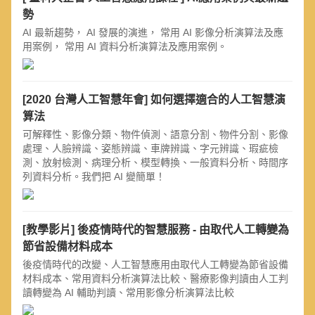
勢
AI 最新趨勢， AI 發展的演進， 常用 AI 影像分析演算法及應
用案例， 常用 AI 資料分析演算法及應用案例。
[2020 台灣人工智慧年會] 如何選擇適合的人工智慧演
算法
可解釋性、影像分類、物件偵測、語意分割、物件分割、影像
處理、人臉辨識、姿態辨識、車牌辨識、字元辨識、瑕疵檢
測、放射檢測、病理分析、模型轉換、一般資料分析、時間序
列資料分析。我們把 AI 變簡單！
[教學影片] 後疫情時代的智慧服務 - 由取代人工轉變為
節省設備材料成本
後疫情時代的改變、人工智慧應用由取代人工轉變為節省設備
材料成本、常用資料分析演算法比較、醫療影像判讀由人工判
讀轉變為 AI 輔助判讀、常用影像分析演算法比較