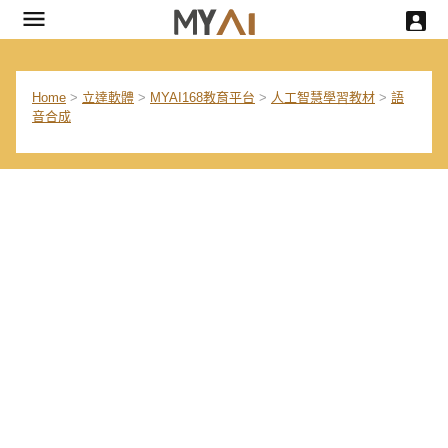
Home
>
立達軟體
>
MYAI168教育平台
>
人工智慧學習教材
>
語
音合成