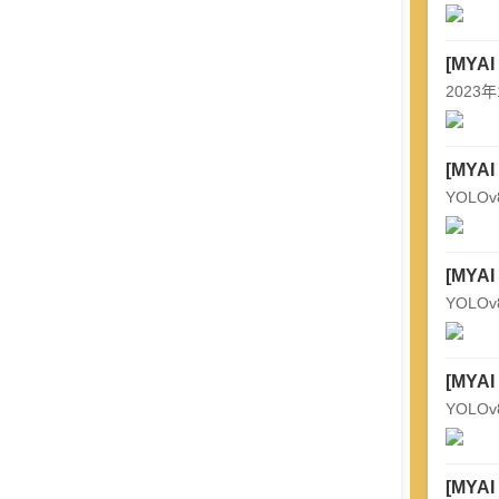
Global
[MYAI
Taiwan
2023
[MYAI
YOL
[MYAI
YOLO
[MYAI
YOLO
[MYAI