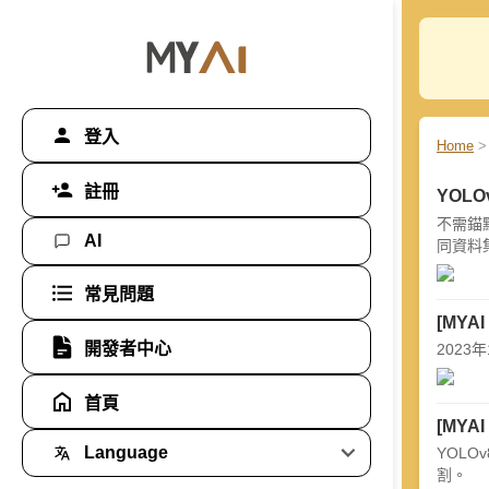
登入
Home
>
註冊
YOL
不需錨
AI
同資料集
常見問題
[MYAI
開發者中心
2023
首頁
[MYAI
Language
YOL
割。