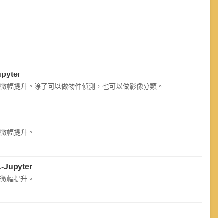
upyter
及精度有微幅提升。除了可以做物件偵測，也可以做影像分類。
度有微幅提升。
-Jupyter
度有微幅提升。