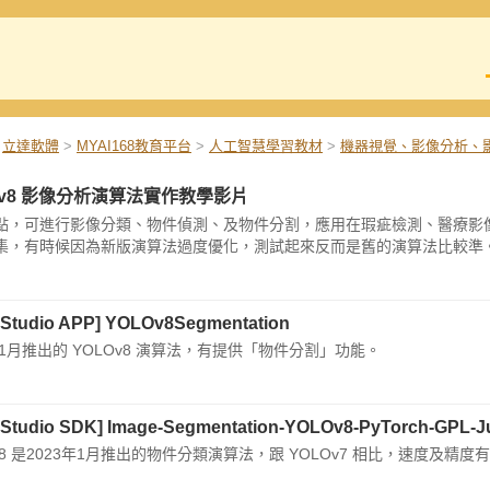
立達軟體
>
MYAI168教育平台
>
人工智慧學習教材
>
機器視覺、影像分析、
Ov8 影像分析演算法實作教學影片
點，可進行影像分類、物件偵測、及物件分割，應用在瑕疵檢測、醫療影像
，有時候因為新版演算法過度優化，測試起來反而是舊的演算法比較準。實務上建議
 Studio APP] YOLOv8Segmentation
年1月推出的 YOLOv8 演算法，有提供「物件分割」功能。
 Studio SDK] Image-Segmentation-YOLOv8-PyTorch-GPL-J
Ov8 是2023年1月推出的物件分類演算法，跟 YOLOv7 相比，速度