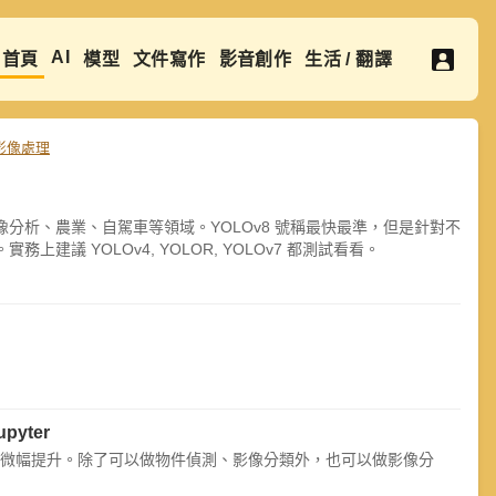
AI
首頁
模型
文件寫作
影音創作
生活 / 翻譯
影像處理
分析、農業、自駕車等領域。YOLOv8 號稱最快最準，但是針對不
 YOLOv4, YOLOR, YOLOv7 都測試看看。
upyter
及精度有微幅提升。除了可以做物件偵測、影像分類外，也可以做影像分