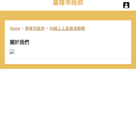
Home
>
基隆市政府
>
AI線上工具資源服務
關於我們